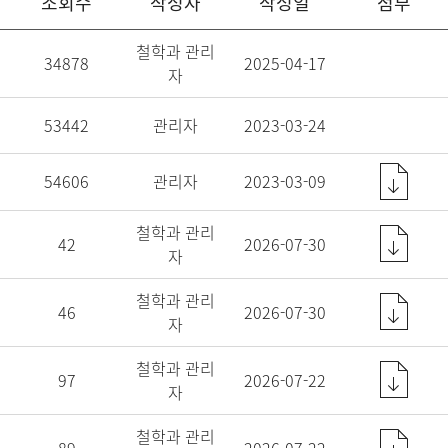
조회수
작성자
작성일
첨부
철학과 관리
34878
2025-04-17
자
53442
관리자
2023-03-24
54606
관리자
2023-03-09
철학과 관리
42
2026-07-30
자
철학과 관리
46
2026-07-30
자
철학과 관리
97
2026-07-22
자
철학과 관리