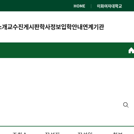
HOME
이화여자대학교
소개
교수진
게시판
학사정보
입학안내
연계기관