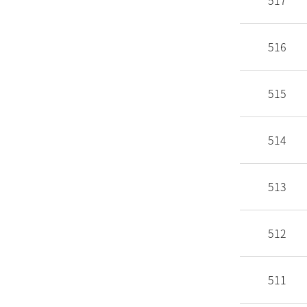
517
516
515
514
513
512
511